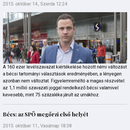
2015. október 14., Szerda 12:24
A 160 ezer levélszavazat kiértékelése hozott némi változást
a bécsi tartományi választások eredményében, a lényegen
azonban nem változtat. Figyelemreméltó a magas részvétel:
az 1,1 millió szavazati joggal rendelkező bécsi valamivel
kevesebb, mint 75 százaléka járult az urnákhoz.
Bécs: az SPÖ megőrzi első helyét
2015. október 11., Vasárnap 18:38