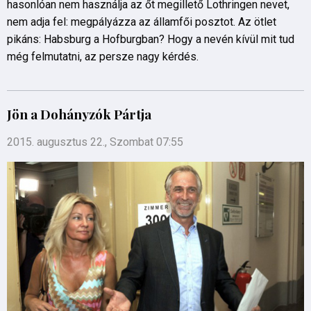
hasonlóan nem használja az őt megillető Lothringen nevet,
nem adja fel: megpályázza az államfői posztot. Az ötlet
pikáns: Habsburg a Hofburgban? Hogy a nevén kívül mit tud
még felmutatni, az persze nagy kérdés.
Jön a Dohányzók Pártja
2015. augusztus 22., Szombat 07:55