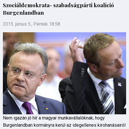
Szociáldemokrata- szabadságpárti koalíció
Burgenlandban
2015. június 5., Péntek 18:58
Nem igazán jó hír a magyar munkavállalóknak, hogy
Burgenlandban kormányra kerül az idegellenes kirohanásairól