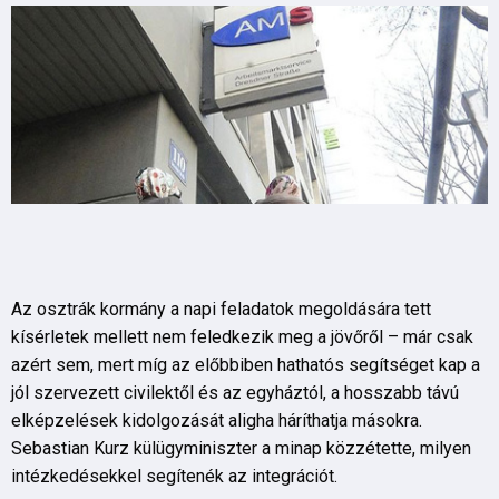
Az osztrák kormány a napi feladatok megoldására tett
kísérletek mellett nem feledkezik meg a jövőről – már csak
azért sem, mert míg az előbbiben hathatós segítséget kap a
jól szervezett civilektől és az egyháztól, a hosszabb távú
elképzelések kidolgozását aligha háríthatja másokra.
Sebastian Kurz külügyminiszter a minap közzétette, milyen
intézkedésekkel segítenék az integrációt.