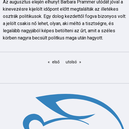
Az augusztus elején elhunyt Barbara Prammer utódát jóval a
kinevezésre kijelölt időpont előtt megtalálták az illetékes
osztrák politikusok. Egy dolog kezdettől fogva bizonyos volt:
a jelölt csakis nő lehet, olyan, aki méltó a tisztségre, és
legalább nagyjából képes betölteni az űrt, amit a széles
körben nagyra becsült politkus maga után hagyott.
első
utolsó