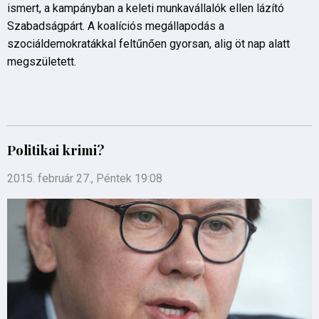
ismert, a kampányban a keleti munkavállalók ellen lázító
Szabadságpárt. A koalíciós megállapodás a
szociáldemokratákkal feltűnően gyorsan, alig öt nap alatt
megszületett.
Politikai krimi?
2015. február 27., Péntek 19:08