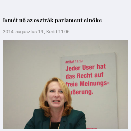
Ismét nő az osztrák parlament elnöke
2014. augusztus 19., Kedd 11:06