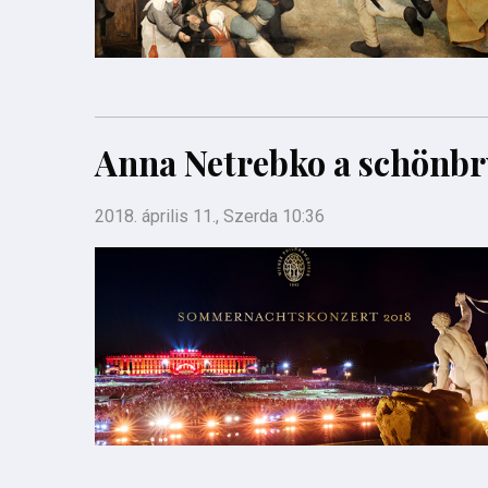
Anna Netrebko a schönbr
2018. április 11., Szerda 10:36