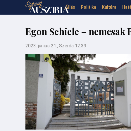
Állás
Politika
Kultúra
Hatá
Egon Schiele – nemcsak 
2023. június 21., Szerda 12:39