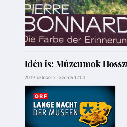
Idén is: Múzeumok Hossz
2019. október 2., Szerda 12:04