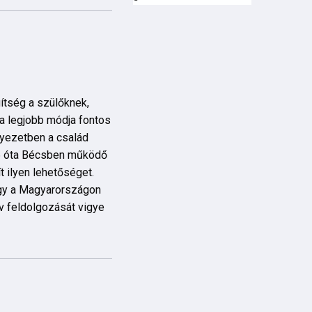
ítség a szülőknek,
a legjobb módja fontos
nyezetben a család
16 óta Bécsben működő
 ilyen lehetőséget.
ogy a Magyarországon
yv feldolgozását vigye