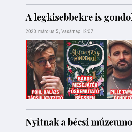
A legkisebbekre is gondo
2023. március 5., Vasárnap 12:07
Nyitnak a bécsi múzeum