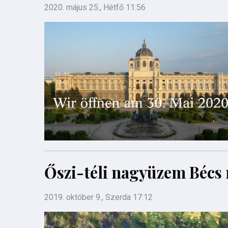
2020. május 25., Hétfő 11:56
Őszi-téli nagyüzem Béc
2019. október 9., Szerda 17:12