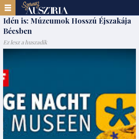
Idén is: Múzeumok Hosszú Éjszakája
Bécsben
Ez lesz a huszadik