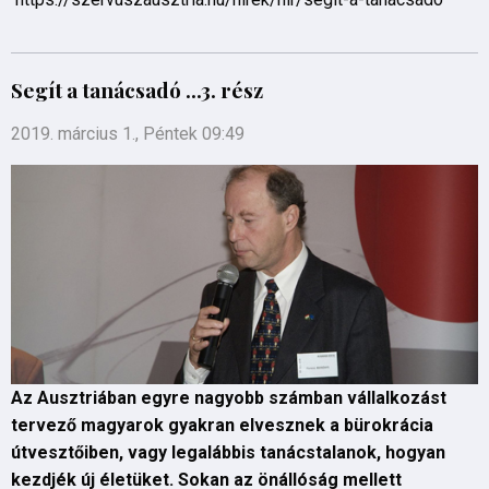
Segít a tanácsadó ...3. rész
2019. március 1., Péntek 09:49
Az Ausztriában egyre nagyobb számban vállalkozást
tervező magyarok gyakran elvesznek a bürokrácia
útvesztőiben, vagy legalábbis tanácstalanok, hogyan
kezdjék új életüket. Sokan az önállóság mellett