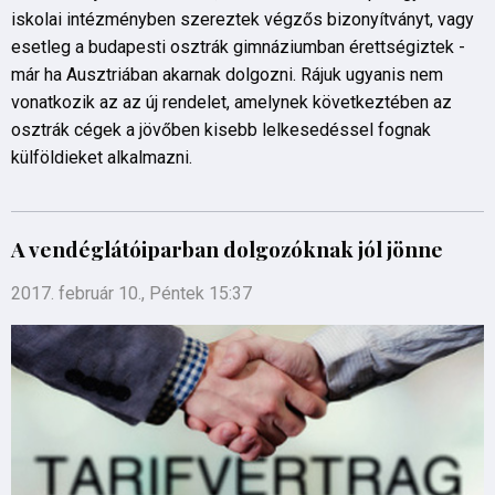
iskolai intézményben szereztek végzős bizonyítványt, vagy
esetleg a budapesti osztrák gimnáziumban érettségiztek -
már ha Ausztriában akarnak dolgozni. Rájuk ugyanis nem
vonatkozik az az új rendelet, amelynek következtében az
osztrák cégek a jövőben kisebb lelkesedéssel fognak
külföldieket alkalmazni.
A vendéglátóiparban dolgozóknak jól jönne
2017. február 10., Péntek 15:37