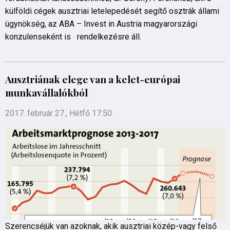
külföldi cégek ausztriai letelepedését segítő osztrák állami
ügynökség, az ABA – Invest in Austria magyarországi
konzulenseként is rendelkezésre áll.
Ausztriának elege van a kelet-európai
munkavállalókból
2017. február 27., Hétfő 17:50
Szerencséjük van azoknak, akik ausztriai közép-vagy felső