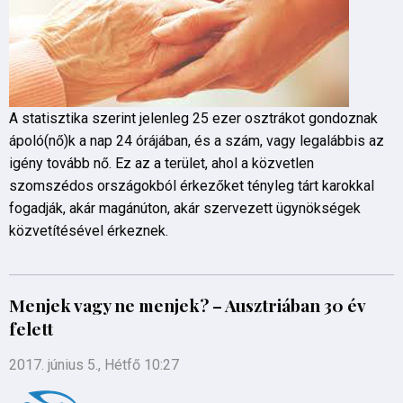
A statisztika szerint jelenleg 25 ezer osztrákot gondoznak
ápoló(nő)k a nap 24 órájában, és a szám, vagy legalábbis az
igény tovább nő. Ez az a terület, ahol a közvetlen
szomszédos országokból érkezőket tényleg tárt karokkal
fogadják, akár magánúton, akár szervezett ügynökségek
közvetítésével érkeznek.
Menjek vagy ne menjek? – Ausztriában 30 év
felett
2017. június 5., Hétfő 10:27