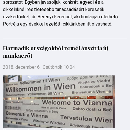
sorozatot. Egyben javasoljuk: konkrét, egyedi és a
cikkeinknél részletesebb tanácsadásért keressék
szakértőnket, dr. Berényi Ferencet, aki honlapján elérhető.
Portréja egy évekkel ezelőtti cikkünkben itt olvasható.
Harmadik országokból remél Ausztria új
munkaerőt
2018. december 6., Csütörtök 10:04