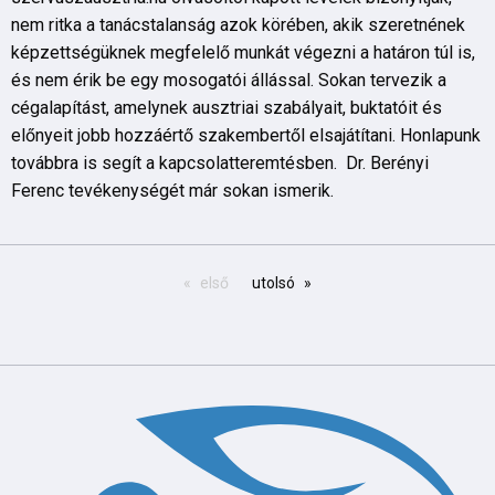
nem ritka a tanácstalanság azok körében, akik szeretnének
képzettségüknek megfelelő munkát végezni a határon túl is,
és nem érik be egy mosogatói állással. Sokan tervezik a
cégalapítást, amelynek ausztriai szabályait, buktatóit és
előnyeit jobb hozzáértő szakembertől elsajátítani. Honlapunk
továbbra is segít a kapcsolatteremtésben. Dr. Berényi
Ferenc tevékenységét már sokan ismerik.
első
utolsó