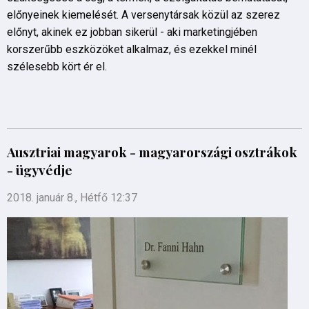
előnyeinek kiemelését. A versenytársak közül az szerez
előnyt, akinek ez jobban sikerül - aki marketingjében
korszerűbb eszközöket alkalmaz, és ezekkel minél
szélesebb kört ér el.
Ausztriai magyarok - magyarországi osztrákok
- ügyvédje
2018. január 8., Hétfő 12:37