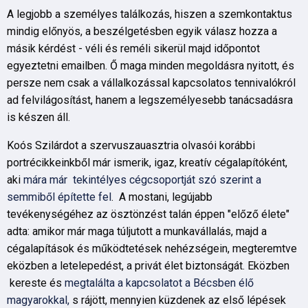
A legjobb a személyes találkozás, hiszen a szemkontaktus
mindig előnyös, a beszélgetésben egyik válasz hozza a
másik kérdést - véli és reméli sikerül majd időpontot
egyeztetni emailben. Ő maga minden megoldásra nyitott, és
persze nem csak a vállalkozással kapcsolatos tennivalókról
ad felvilágosítást, hanem a legszemélyesebb tanácsadásra
is készen áll.
Koós Szilárdot a szervuszauasztria olvasói korábbi
portrécikkeinkből már ismerik, igaz, kreatív cégalapítóként,
aki
mára már tekintélyes cégcsoportját szó szerint a
semmiből építette fel
. A mostani, legújabb
tevékenységéhez az ösztönzést talán éppen "előző élete"
adta: amikor már maga túljutott a munkavállalás, majd a
cégalapítások és működtetések nehézségein, megteremtve
eközben a letelepedést, a privát élet biztonságát. Eközben
kereste és
megtalálta a kapcsolatot a Bécsben élő
magyarokkal,
s rájött, mennyien küzdenek az első lépések