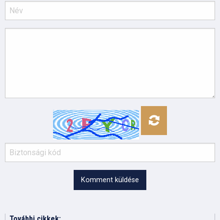
Komment küldése
További cikkek: