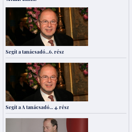
Segít a tanácsadó...6. rész
Segít a A tanácsadó... 4. rész