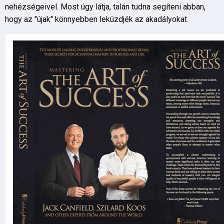
nehézségeivel. Most úgy látja, talán tudna segíteni abban,
hogy az "újak" könnyebben leküzdjék az akadályokat.