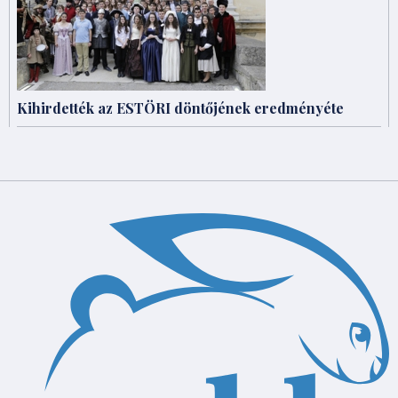
Kihirdették az ESTÖRI döntőjének eredményéte