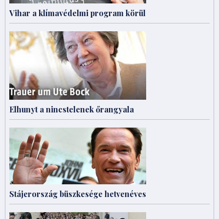
Vihar a klímavédelmi program körül
Elhunyt a nincstelenek őrangyala
Stájerország büszkesége hetvenéves