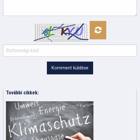
Komment küldése
További cikkek: