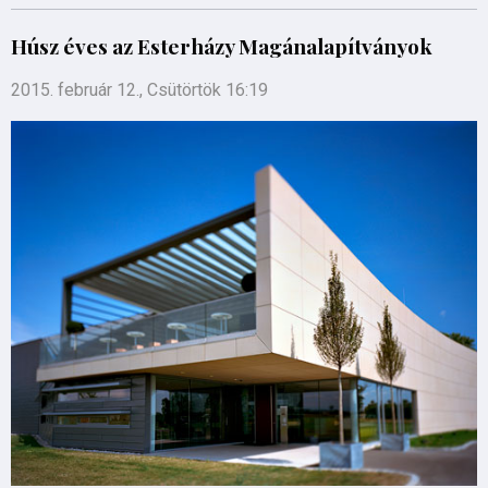
Húsz éves az Esterházy Magánalapítványok
2015. február 12., Csütörtök 16:19