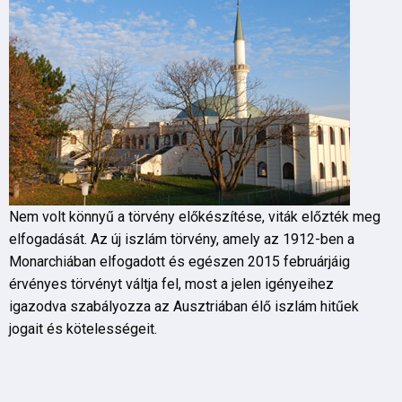
Nem volt könnyű a törvény előkészítése, viták előzték meg
elfogadását. Az új iszlám törvény, amely az 1912-ben a
Monarchiában elfogadott és egészen 2015 februárjáig
érvényes törvényt váltja fel, most a jelen igényeihez
igazodva szabályozza az Ausztriában élő iszlám hitűek
jogait és kötelességeit.