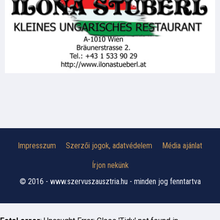
Impresszum
Szerzői jogok, adatvédelem
Média ajánlat
Írjon nekünk
© 2016 - www.szervuszausztria.hu - minden jog fenntartva