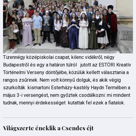
Tizennégy középiskolai csapat, kilenc vidékről, négy
Budapestről és egy a határon túlról jutott az ESTÖRI Kreatív
Történelmi Verseny döntőjébe, közülük kellett választania a
rangos zsűrinek. Nem volt könnyű dolguk, és akik végig
szurkolták kismartoni Esterházy-kastély Haydn Termében a
május 3-i versengést, nem győztek csodálkozni: mi mindent
tudnak, mennyi érdekességet kutattak fel ezek a fiatalok.
Világszerte éneklik a Csendes éjt