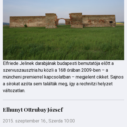
Elfriede Jelinek darabjának budapesti bemutatója előtt a
szervuszausztria.hu közli a 168 órában 2009-ben – a
müncheni premierrel kapcsolatban – megjelent cikket. Sajnos
a sírokat azóta sem találták meg, így a rechnitzi helyzet
változatlan.
Elhunyt Ottrubay József
2015. szeptember 16., Szerda 10:00