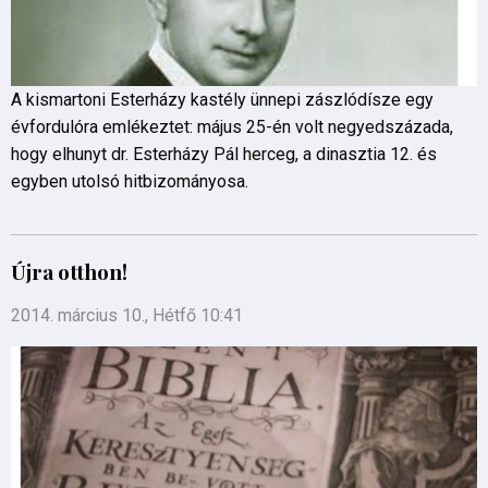
A kismartoni Esterházy kastély ünnepi zászlódísze egy
évfordulóra emlékeztet: május 25-én volt negyedszázada,
hogy elhunyt dr. Esterházy Pál herceg, a dinasztia 12. és
egyben utolsó hitbizományosa.
Újra otthon!
2014. március 10., Hétfő 10:41