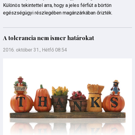
Különös tekintettel arra, hogy a jeles férfiút a börtön
egészségügyi részlegében magánzárkában őrizték.
A tolerancia nem ismer határokat
2016. október 31., Hétfő 08:54