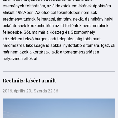
események feltárására, az áldozatok emlékének ápolására
alakult 1987-ben. Az első cél tekintetében nem sok
eredményt tudnak felmutatni, ám tény: nekik, és néhány helyi
önkéntesnek köszönhetően az itt történtek nem merülnek
feledésbe. Sőt, ma már a Kőszeg és Szombathely
közelében fekvő burgenlandi település alig több mint
háromezres lakossága is sokkal nyitottabb e témára. Igaz, ők
már nem azok a kortársak, akik a tömegmészárlást a
helyszínen élték át.
Rechnitz: kísért a múlt
2016. április 20., Szerda 22:36