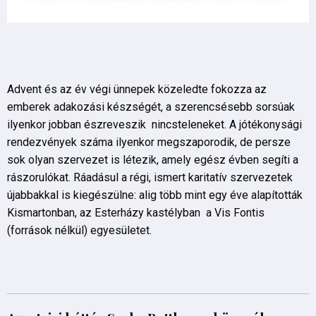
Advent és az év végi ünnepek közeledte fokozza az
emberek adakozási készségét, a szerencsésebb sorsúak
ilyenkor jobban észreveszik nincsteleneket. A jótékonysági
rendezvények száma ilyenkor megszaporodik, de persze
sok olyan szervezet is létezik, amely egész évben segíti a
rászorulókat. Ráadásul a régi, ismert karitatív szervezetek
újabbakkal is kiegészülne: alig több mint egy éve alapították
Kismartonban, az Esterházy kastélyban a Vis Fontis
(források nélkül) egyesületet.