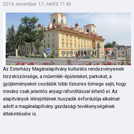
2014. november 17., Hétfő 11:46
Az Esterházy Magánalapítvány kulturális rendezvényeinek
törzsközönsége, a műemlék-épületeket, parkokat, a
gyűjteményeket csodálók több tízezres tömege sejti, hogy
mindez csak jelentős anyagi ráfordítással érhető el. Az
alapítványok létrejöttének huszadik évfordulója alkalmat
adott a magánalapítvány gazdasági tevékenységének
áttekintésére is.