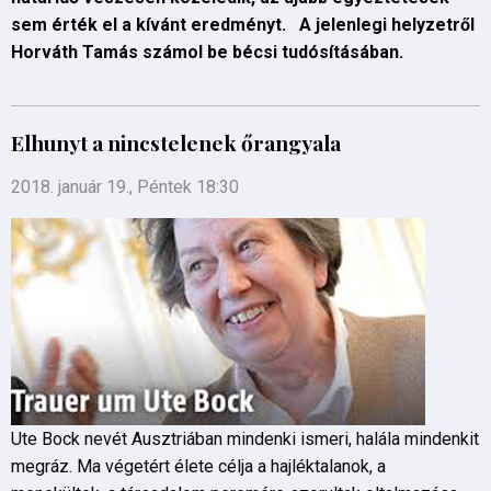
sem érték el a kívánt eredményt. A jelenlegi helyzetről
Horváth Tamás számol be bécsi tudósításában.
Elhunyt a nincstelenek őrangyala
2018. január 19., Péntek 18:30
Ute Bock nevét Ausztriában mindenki ismeri, halála mindenkit
megráz. Ma végetért élete célja a hajléktalanok, a