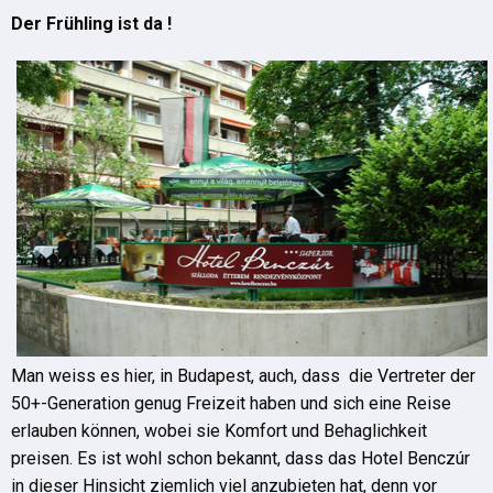
Der Frühling ist da !
Man weiss es hier, in Budapest, auch, dass die Vertreter der
50+-Generation genug Freizeit haben und sich eine Reise
erlauben können, wobei sie Komfort und Behaglichkeit
preisen. Es ist wohl schon bekannt, dass das Hotel Benczúr
in dieser Hinsicht ziemlich viel anzubieten hat, denn vor