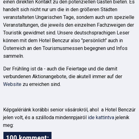
einen direkten Kontakt zu den potenziellen Gästen bieten. Es
handelt sich nicht nur um die in den größeren Städten
veranstalteten Ungarischen Tage, sondern auch um spezielle
Veranstaltungen, die jeweils den einzelnen Fachzweigen der
Touristik gewidmet sind. Unsere deutschsprachigen Leser
können mit dem Hotel Benczur also "persönlich" auch in
Österreich an den Tourismusmessen begegnen und Infos
sammeln.
Der Frühling ist da - auch die Feiertage und die damit
verbundenen Aktionangebote, die akutell immer auf der
Website
zu erreichen sind.
Képgalériánk korábbi senior vásárokról, ahol a Hotel Benczúr
jelen volt, és a szálloda mindennpjairól
ide kattintva
jelenik
meg:
100 komment: