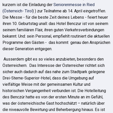
kurzem ist die Einladung der
Seniorenmesse in Ried
(Österreich- Tirol
) ) zur Teilnahme ab 14. April eingetroffen.
Die Messe - für die beste Zeit deines Lebens - feiert heuer
ihren 10. Geburtstag unall: das Hotel Benczur ist von seinem
seinem familiären Flair, ihren guten Verkehrsverbindungen
bekannt. Und: sein Personal, empfiehlt routiniert die aktuellen
Programme den Gästen - das kommt genau den Ansprüchen
dieser Generation entgegen.
Ausserdem gibt es so vieles anzubieten, besonders den
Österreichern. Das Interesse der Österreicher richtet sich
sicher auch dadurch auf das nahe zum Stadtpark gelegene
Drei-Sterne-Superior-Hotel, dass die Umgebung auf
vielfältige Weise mit der gemeinsamen Kultur und
historischen Vergangenheit verbunden ist. Die Hotelleitung
des Benczúr hatte es von der ersten Minute an im Gefühl,
was der österreichische Gast hochschätzt – natürlich über
die niveauvolle Bewirtung und Beherbergung hinaus. Es ist