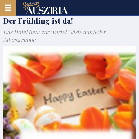
Der Frühling ist da!
Das Hotel Benczúr wartet Gäste aus jeder
Altersgruppe