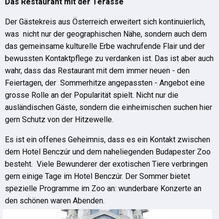
Das Restaurant mit der Terasse
Der Gästekreis aus Österreich erweitert sich kontinuierlich,
was nicht nur der geographischen Nähe, sondern auch dem
das gemeinsame kulturelle Erbe wachrufende Flair und der
bewussten Kontaktpflege zu verdanken ist. Das ist aber auch
wahr, dass das Restaurant mit dem immer neuen - den
Feiertagen, der Sommerhitze angepassten - Angebot eine
grosse Rolle an der Popularität spielt. Nicht nur die
ausländischen Gäste, sondern die einheimischen suchen hier
gern Schutz von der Hitzewelle.
Es ist ein offenes Geheimnis, dass es ein Kontakt zwischen
dem Hotel Benczúr und dem naheliegenden Budapester Zoo
besteht. Viele Bewunderer der exotischen Tiere verbringen
gern einige Tage im Hotel Benczúr. Der Sommer bietet
spezielle Programme im Zoo an: wunderbare Konzerte an
den schönen waren Abenden.