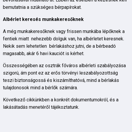
bemutatnia a szükséges bérpapírokat.
Albérlet keresés munkakeresőknek
A még munkakeresőknek vagy frissen munkába lépőknek a
fentiek miatt nehezebb dolguk van, ha albérletet keresnek.
Nekik sem lehetetlen bérlakáshoz jutni, de a bérbeadó
magasabb, akár 6 havi kauciót is kérhet.
Összességében az osztrák főváros albérleti szabályozása
szigorú, ám pont ez az erős törvényi leszabályozottság
teszi biztonságossá és kiszámíthatóvá, mind a bérlakás
tulajdonosok mind a bérlők számára.
Következő cikkünkben a konkrét dokumentumokról, és a
lakásátadás menetéről tájékoztatunk.