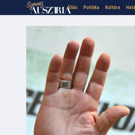
Állás
Politika
Kultúra
Hatá