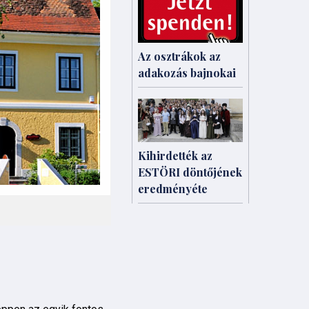
Az osztrákok az
adakozás bajnokai
Kihirdették az
ESTÖRI döntőjének
eredményéte