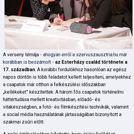
A verseny témája -
ahogyan erről a szervuszausztria.hu már
korábban is beszámolt
-
az Esterházy család története a
17. században
. A korábbi fordulókhoz hasonlóan az egész
napos döntőn is több feladatot kellett teljesíteni, amelyekhez
a csapatok már otthon a felkészülési időszakban
„kellékeket” készítettek. A három fős csapatok történelmi
háttértudása mellett kreativitásban, előadó- és
vitakészségben, a fotó- és filmkészítési technikák, valamint
a social média használatának jártasságában bizonyított a
szakmai zsűri előtt.