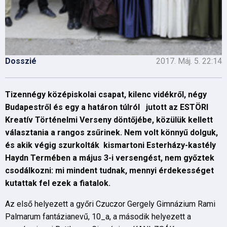
Dosszié
2017. Máj. 5. 22:14
Tizennégy középiskolai csapat, kilenc vidékről, négy
Budapestről és egy a határon túlról jutott az ESTÖRI
Kreatív Történelmi Verseny döntőjébe, közülük kellett
választania a rangos zsűrinek. Nem volt könnyű dolguk,
és akik végig szurkolták kismartoni Esterházy-kastély
Haydn Termében a május 3-i versengést, nem győztek
csodálkozni: mi mindent tudnak, mennyi érdekességet
kutattak fel ezek a fiatalok.
Az első helyezett a győri Czuczor Gergely Gimnázium Rami
Palmarum fantázianevű, 10_a, a második helyezett a