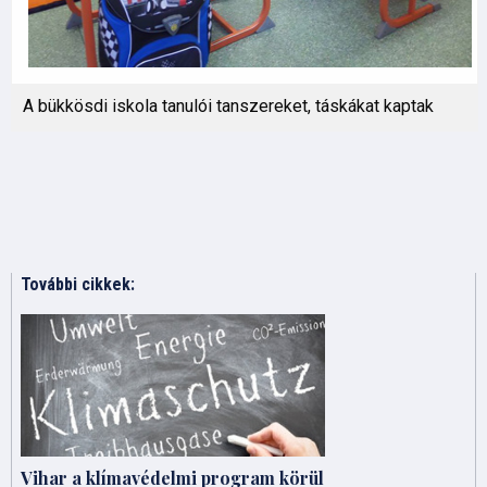
A bükkösdi iskola tanulói tanszereket, táskákat kaptak
További cikkek:
Vihar a klímavédelmi program körül