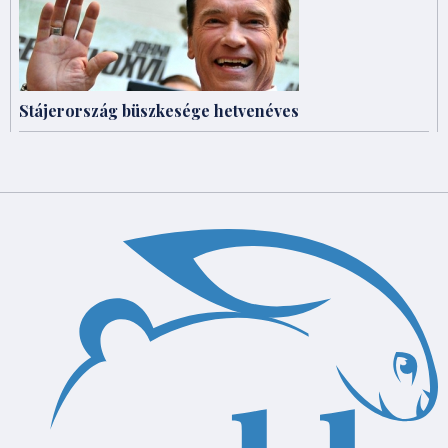
Stájerország büszkesége hetvenéves