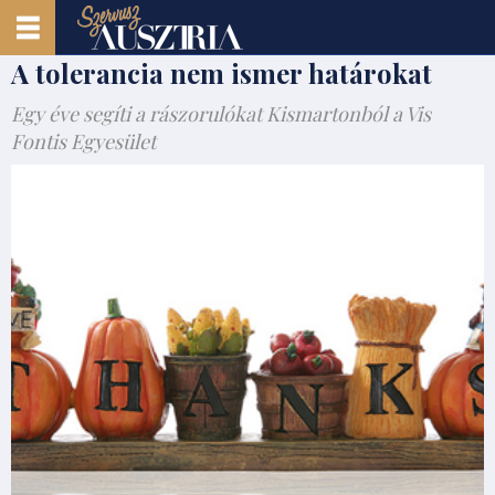
A tolerancia nem ismer határokat
Egy éve segíti a rászorulókat Kismartonból a Vis
Fontis Egyesület