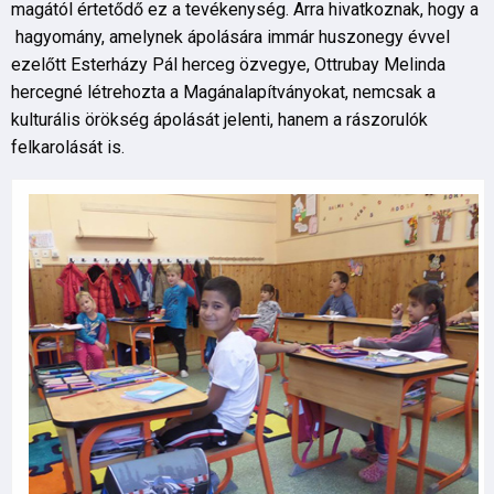
magától értetődő ez a tevékenység. Arra hivatkoznak, hogy a
hagyomány, amelynek ápolására immár huszonegy évvel
ezelőtt Esterházy Pál herceg özvegye, Ottrubay Melinda
hercegné létrehozta a Magánalapítványokat, nemcsak a
kulturális örökség ápolását jelenti, hanem a rászorulók
felkarolását is.