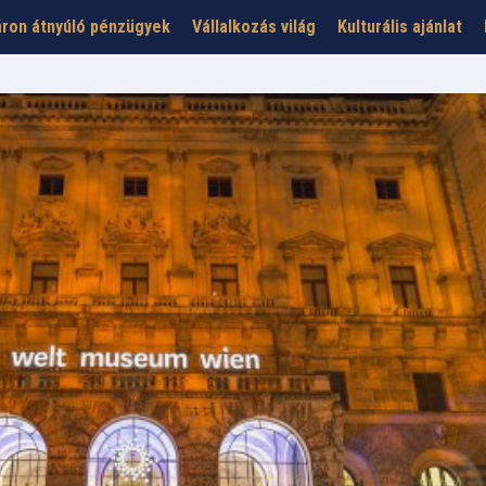
ron átnyúló pénzügyek
Vállalkozás világ
Kulturális ajánlat