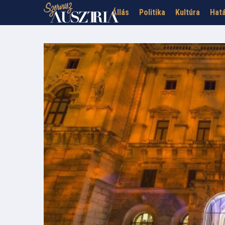
Állás
Politika
Kultúra
Hatá