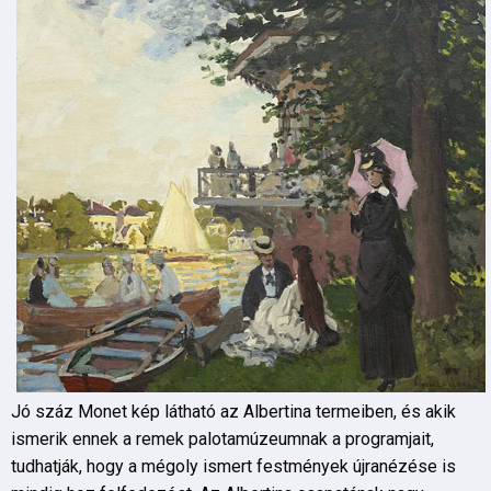
Jó száz Monet kép látható az Albertina termeiben, és akik
ismerik ennek a remek palotamúzeumnak a programjait,
tudhatják, hogy a mégoly ismert festmények újranézése is