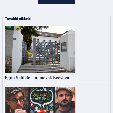
További cikkek:
Egon Schiele – nemcsak Bécsben