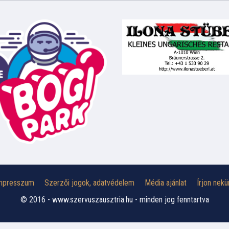
mpresszum
Szerzői jogok, adatvédelem
Média ajánlat
Írjon nekü
© 2016 - www.szervuszausztria.hu - minden jog fenntartva