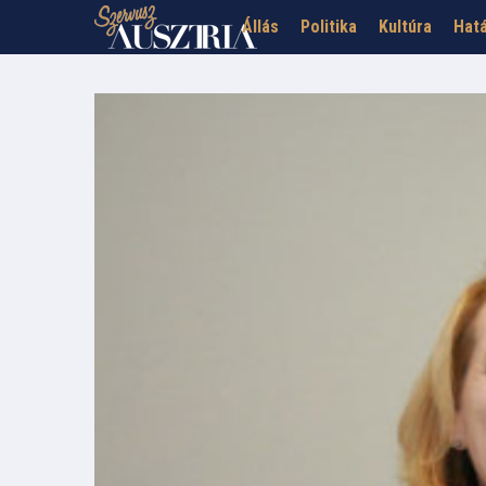
Állás
Politika
Kultúra
Hatá