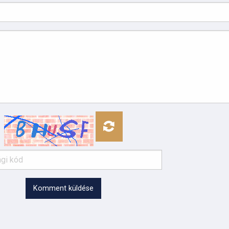
Komment küldése