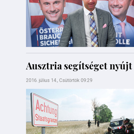
Ausztria segítséget nyúj
2016. július 14., Csütörtök 09:29