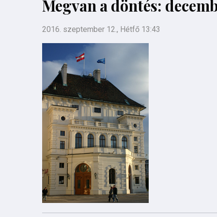
Megvan a döntés: decembe
2016. szeptember 12., Hétfő 13:43