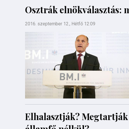
Osztrák elnökválasztás: 
2016. szeptember 12., Hétfő 12:09
Elhalasztják? Megtartják
államfő nélkül?