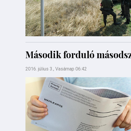
Második forduló másodsz
2016. július 3., Vasárnap 06:42