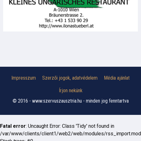
Impresszum
Szerzői jogok, adatvédelem
Média ajánlat
Írjon nekünk
© 2016 - www.szervuszausztria.hu - minden jog fenntartva
Fatal error
: Uncaught Error: Class 'Tidy' not found in
/var/www/clients/client1/web2/web/modules/rss_import.mod