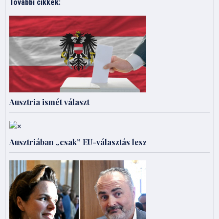
További cikkek:
Ausztria ismét választ
Ausztriában „csak” EU-választás lesz