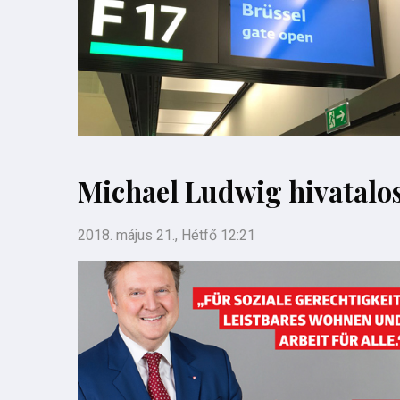
Michael Ludwig hivatalos
2018. május 21., Hétfő 12:21