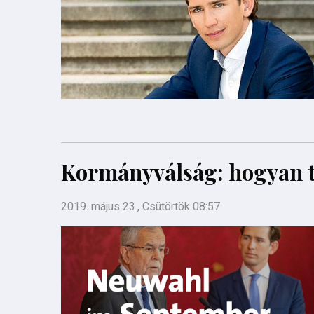
Kormányválság: hogyan 
2019. május 23., Csütörtök 08:57