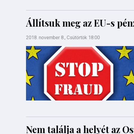
Állítsuk meg az EU-s pénz
2018. november 8., Csütörtök 18:00
Nem találja a helyét az O