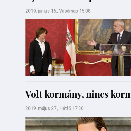
2019. június 16., Vasárnap 15:08
Volt kormány, nincs korm
2019. május 27., Hétfő 17:36