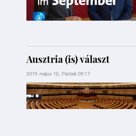
Ausztria (is) választ
2019. május 10., Péntek 09:17