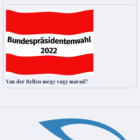
Van der Bellen megy vagy marad?