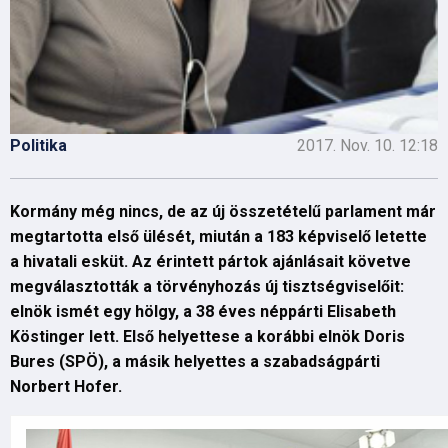
Politika
2017. Nov. 10. 12:18
Kormány még nincs, de az új összetételű parlament már
megtartotta első ülését, miután a 183 képviselő letette
a hivatali esküt. Az érintett pártok ajánlásait követve
megválasztották a törvényhozás új tisztségviselőit:
elnök ismét egy hölgy, a 38 éves néppárti Elisabeth
Köstinger lett. Első helyettese a korábbi elnök Doris
Bures (SPÖ), a másik helyettes a szabadságpárti
Norbert Hofer.