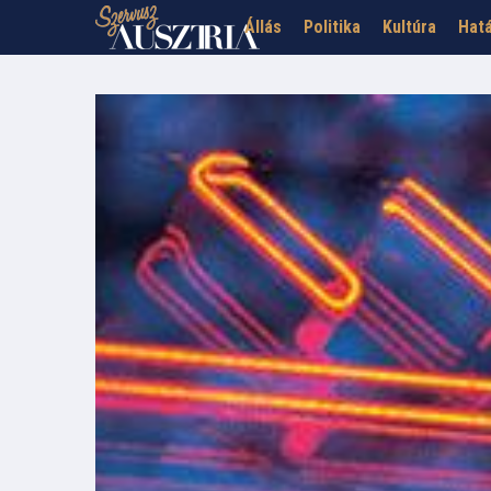
Állás
Politika
Kultúra
Hatá