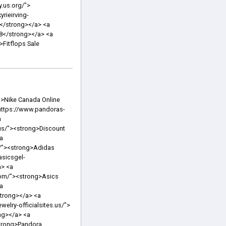
braceletsjewelry.us.com/"><strong>Pandora Bracelets</strong></a> <a href="https://www.balenciagashoesstore.us.com/"><strong>Balenciagas</strong></a> <a href="https://www.pandora-outletcharms.us.com/"><strong>Pandora Charms</strong></a> <a href="https://www.jordan1shoes.us.com/"><strong>Jordan 1</strong></a> <a href="https://www.adidasshoeswomen.us.com/"><strong>Adidas Shoes Women</strong></a> <a href="https://www.nikeshoes-formen.us.com/"><strong>Nike Shoes For Men</strong></a> <a href="https://www.airjordan1s.us.com/"><strong>Jordan 1s</strong></a> <a href="https://www.pandorashops.us/"><strong>Pandora</strong></a> <a href="https://www.pandoraoutletscharms.us.com/"><strong>Pandora Charms</strong></a> <a href="https://www.pandorasjewellery.us.com/"><strong>Pandora Jewelry</strong></a> <a href="https://www.yeezycanadashop.ca/"><strong>Yeezy</strong></a> <a href="https://www.nikemensshoes.us.com/"><strong>Nike Men's Shoes</strong></a> <a href="https://www.nikeshoes-forwomen.us.com/"><strong>Nike Shoes For Women</strong></a> <a href="https://www.monclersale.com.co/"><strong>Moncler Sale</strong></a> <a href="https://www.nike--shoes.ca/"><strong>Nike Shoes Women</strong></a> <a href="https://www.salvatoreferragamos.us.com/"><strong>Salvatore Ferragamo Shoes</strong></a> <a href="https://www