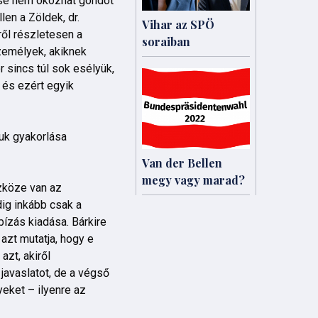
ése nem okozhat gondot
len a Zöldek, dr.
Vihar az SPÖ
ről részletesen a
soraiban
zemélyek, akiknek
 sincs túl sok esélyük,
 és ezért egyik
uk gyakorlása
Van der Bellen
megy vagy marad?
szköze van az
dig inkább csak a
bízás kiadása. Bárkire
azt mutatja, hogy e
azt, akiről
avaslatot, de a végső
eket – ilyenre az