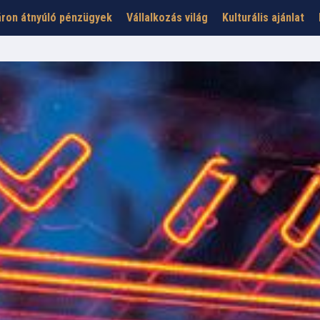
ron átnyúló pénzügyek
Vállalkozás világ
Kulturális ajánlat