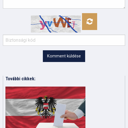
Komment küldése
További cikkek: