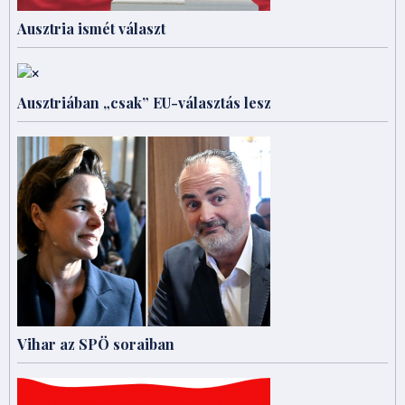
Ausztria ismét választ
Ausztriában „csak” EU-választás lesz
Vihar az SPÖ soraiban