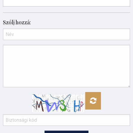
Szólj hozzá: