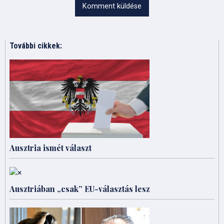
Komment küldése
További cikkek:
Ausztria ismét választ
Ausztriában „csak” EU-választás lesz