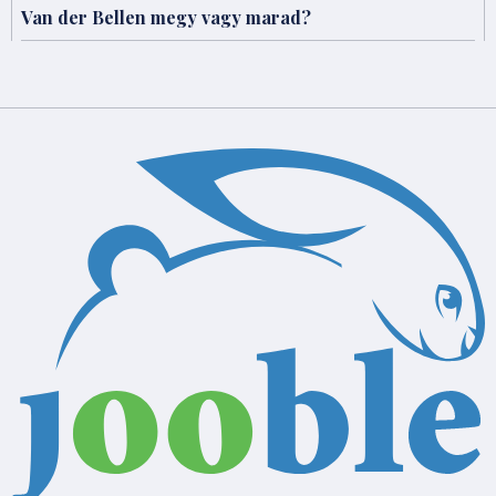
Van der Bellen megy vagy marad?