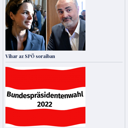
Vihar az SPÖ soraiban