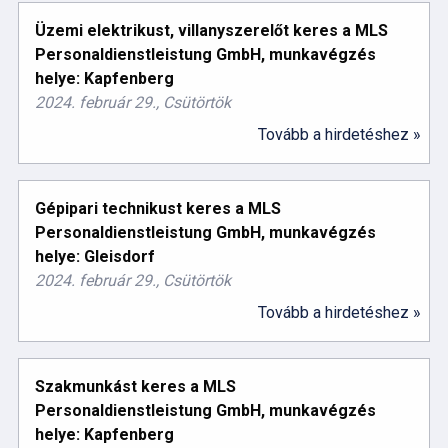
Üzemi elektrikust, villanyszerelőt keres a MLS
Personaldienstleistung GmbH, munkavégzés
helye: Kapfenberg
2024. február 29., Csütörtök
Tovább a hirdetéshez »
Gépipari technikust keres a MLS
Personaldienstleistung GmbH, munkavégzés
helye: Gleisdorf
2024. február 29., Csütörtök
Tovább a hirdetéshez »
Szakmunkást keres a MLS
Personaldienstleistung GmbH, munkavégzés
helye: Kapfenberg