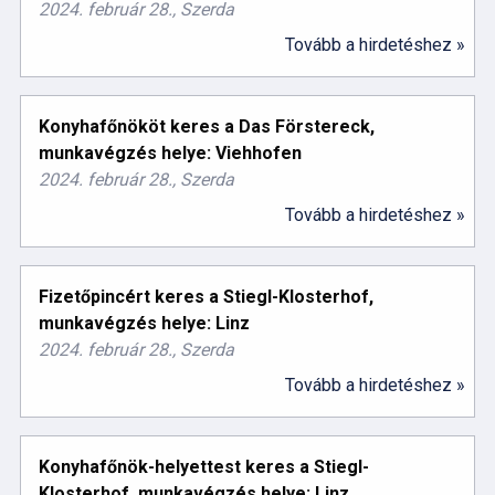
2024. február 28., Szerda
Tovább a hirdetéshez »
Konyhafőnököt keres a Das Förstereck,
munkavégzés helye: Viehhofen
2024. február 28., Szerda
Tovább a hirdetéshez »
Fizetőpincért keres a Stiegl-Klosterhof,
munkavégzés helye: Linz
2024. február 28., Szerda
Tovább a hirdetéshez »
Konyhafőnök-helyettest keres a Stiegl-
Klosterhof, munkavégzés helye: Linz