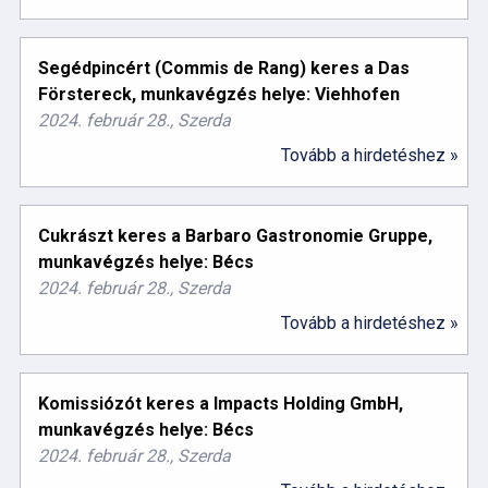
Segédpincért (Commis de Rang) keres a Das
Förstereck, munkavégzés helye: Viehhofen
2024. február 28., Szerda
Tovább a hirdetéshez »
Cukrászt keres a Barbaro Gastronomie Gruppe,
munkavégzés helye: Bécs
2024. február 28., Szerda
Tovább a hirdetéshez »
Komissiózót keres a Impacts Holding GmbH,
munkavégzés helye: Bécs
2024. február 28., Szerda