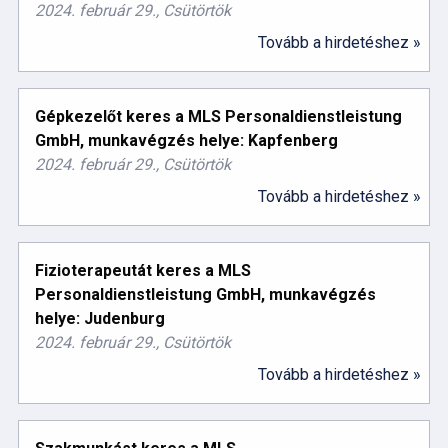
2024. február 29., Csütörtök
Tovább a hirdetéshez »
Gépkezelőt keres a MLS Personaldienstleistung
GmbH, munkavégzés helye: Kapfenberg
2024. február 29., Csütörtök
Tovább a hirdetéshez »
Fizioterapeutát keres a MLS
Personaldienstleistung GmbH, munkavégzés
helye: Judenburg
2024. február 29., Csütörtök
Tovább a hirdetéshez »