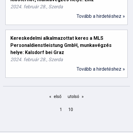
2024. február 28., Szerda
Tovább a hirdetéshez »
Kereskedelmi alkalmazottat keres a MLS
Personaldienstleistung GmbH, munkavégzés
helye: Kalsdorf bei Graz
2024. február 28., Szerda
Tovább a hirdetéshez »
első
utolsó
1
10