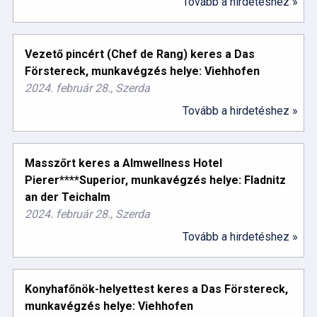
Tovább a hirdetéshez »
Vezető pincért (Chef de Rang) keres a Das
Förstereck, munkavégzés helye: Viehhofen
2024. február 28., Szerda
Tovább a hirdetéshez »
Masszőrt keres a Almwellness Hotel
Pierer****Superior, munkavégzés helye: Fladnitz
an der Teichalm
2024. február 28., Szerda
Tovább a hirdetéshez »
Konyhafőnök-helyettest keres a Das Förstereck,
munkavégzés helye: Viehhofen