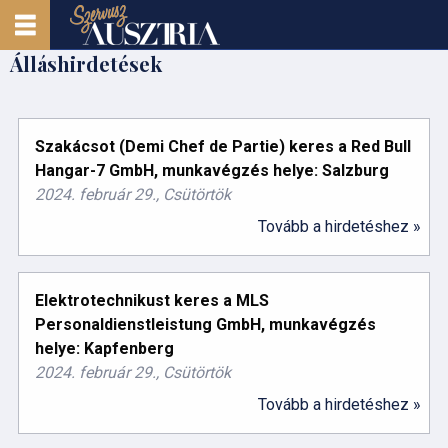
Álláshirdetések
Szakácsot (Demi Chef de Partie) keres a Red Bull
Hangar-7 GmbH, munkavégzés helye: Salzburg
2024. február 29., Csütörtök
Tovább a hirdetéshez »
Elektrotechnikust keres a MLS
Personaldienstleistung GmbH, munkavégzés
helye: Kapfenberg
2024. február 29., Csütörtök
Tovább a hirdetéshez »