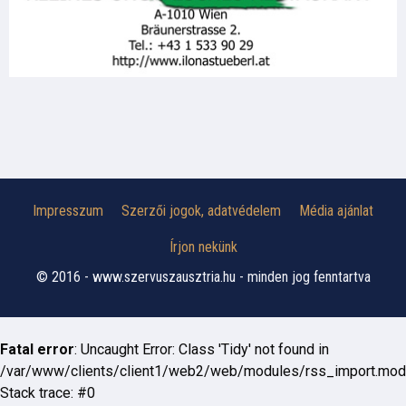
Impresszum
Szerzői jogok, adatvédelem
Média ajánlat
Írjon nekünk
© 2016 - www.szervuszausztria.hu - minden jog fenntartva
Fatal error
: Uncaught Error: Class 'Tidy' not found in
/var/www/clients/client1/web2/web/modules/rss_import.mod
Stack trace: #0