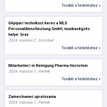
Tovább a hirdetéshez »
Gépipari technikust keres a MLS
Personaldienstleistung GmbH, munkavégzés
helye: Graz
2024. március 2., Szombat
Tovább a hirdetéshez »
Mitarbeiter/-in Reinigung Pharma Hornstein
2024. március 1., Péntek
Tovább a hirdetéshez »
Zamestnanec upratovania
2024. március 1., Péntek