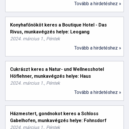
Tovább a hirdetéshez »
Konyhafőnököt keres a Boutique Hotel - Das
Rivus, munkavégzés helye: Leogang
2024. március 1., Péntek
Tovább a hirdetéshez »
Cukrászt keres a Natur- und Wellnesshotel
Höflehner, munkavégzés helye: Haus
2024. március 1., Péntek
Tovább a hirdetéshez »
Házmestert, gondnokot keres a Schloss
Gabelhofen, munkavégzés helye: Fohnsdorf
2024. március 1., Péntek