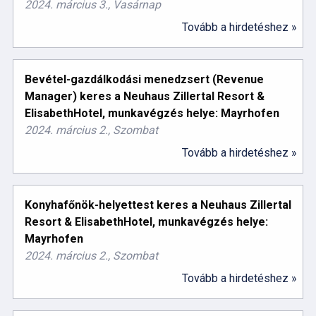
2024. március 3., Vasárnap
Tovább a hirdetéshez »
Bevétel-gazdálkodási menedzsert (Revenue
Manager) keres a Neuhaus Zillertal Resort &
ElisabethHotel, munkavégzés helye: Mayrhofen
2024. március 2., Szombat
Tovább a hirdetéshez »
Konyhafőnök-helyettest keres a Neuhaus Zillertal
Resort & ElisabethHotel, munkavégzés helye:
Mayrhofen
2024. március 2., Szombat
Tovább a hirdetéshez »