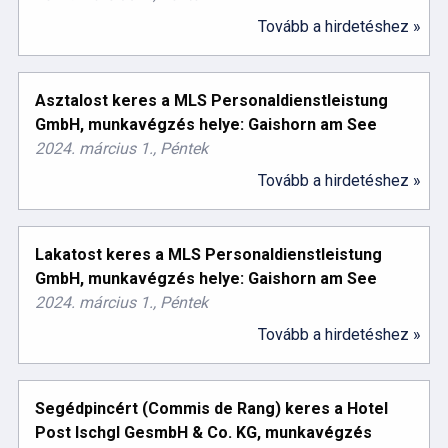
Tovább a hirdetéshez »
Asztalost keres a MLS Personaldienstleistung
GmbH, munkavégzés helye: Gaishorn am See
2024. március 1., Péntek
Tovább a hirdetéshez »
Lakatost keres a MLS Personaldienstleistung
GmbH, munkavégzés helye: Gaishorn am See
2024. március 1., Péntek
Tovább a hirdetéshez »
Segédpincért (Commis de Rang) keres a Hotel
Post Ischgl GesmbH & Co. KG, munkavégzés