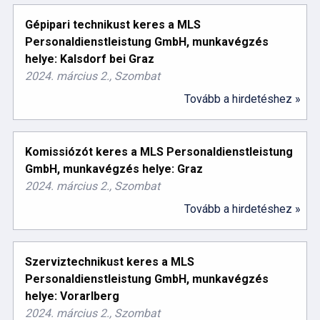
Gépipari technikust keres a MLS
Personaldienstleistung GmbH, munkavégzés
helye: Kalsdorf bei Graz
2024. március 2., Szombat
Tovább a hirdetéshez »
Komissiózót keres a MLS Personaldienstleistung
GmbH, munkavégzés helye: Graz
2024. március 2., Szombat
Tovább a hirdetéshez »
Szerviztechnikust keres a MLS
Personaldienstleistung GmbH, munkavégzés
helye: Vorarlberg
2024. március 2., Szombat