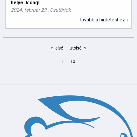
helye: Ischgl
2024. február 29., Csütörtök
Tovább a hirdetéshez »
első
utolsó
1
10