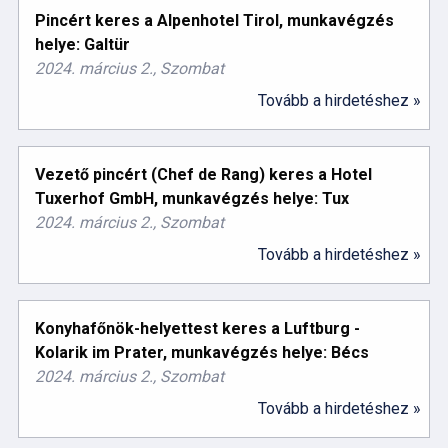
Pincért keres a Alpenhotel Tirol, munkavégzés
helye: Galtür
2024. március 2., Szombat
Tovább a hirdetéshez »
Vezető pincért (Chef de Rang) keres a Hotel
Tuxerhof GmbH, munkavégzés helye: Tux
2024. március 2., Szombat
Tovább a hirdetéshez »
Konyhafőnök-helyettest keres a Luftburg -
Kolarik im Prater, munkavégzés helye: Bécs
2024. március 2., Szombat
Tovább a hirdetéshez »