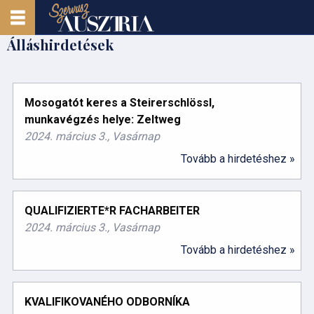
Álláshirdetések
Mosogatót keres a Steirerschlössl,
munkavégzés helye: Zeltweg
2024. március 3., Vasárnap
Tovább a hirdetéshez »
QUALIFIZIERTE*R FACHARBEITER
2024. március 3., Vasárnap
Tovább a hirdetéshez »
KVALIFIKOVANÉHO ODBORNÍKA