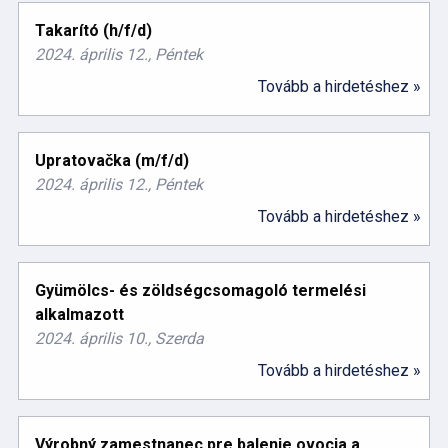
Takarító (h/f/d)
2024. április 12., Péntek
Tovább a hirdetéshez »
Upratovačka (m/f/d)
2024. április 12., Péntek
Tovább a hirdetéshez »
Gyümölcs- és zöldségcsomagoló termelési
alkalmazott
2024. április 10., Szerda
Tovább a hirdetéshez »
Výrobný zamestnanec pre balenie ovocia a