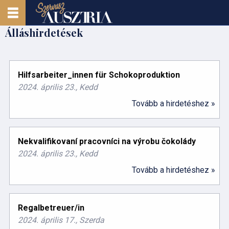
Álláshirdetések
Hilfsarbeiter_innen für Schokoproduktion
2024. április 23., Kedd
Tovább a hirdetéshez »
Nekvalifikovaní pracovníci na výrobu čokolády
2024. április 23., Kedd
Tovább a hirdetéshez »
Regalbetreuer/in
2024. április 17., Szerda