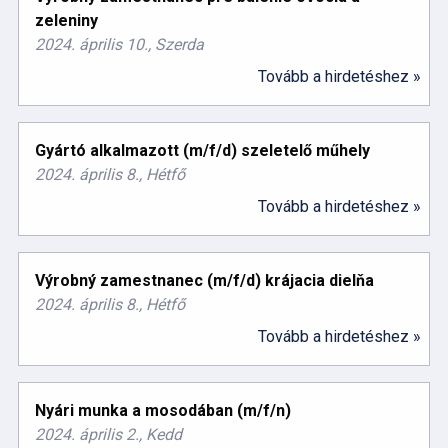
zeleniny
2024. április 10., Szerda
Tovább a hirdetéshez »
Gyártó alkalmazott (m/f/d) szeletelő műhely
2024. április 8., Hétfő
Tovább a hirdetéshez »
Výrobný zamestnanec (m/f/d) krájacia dielňa
2024. április 8., Hétfő
Tovább a hirdetéshez »
Nyári munka a mosodában (m/f/n)
2024. április 2., Kedd