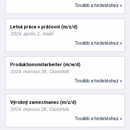
Tovább a hirdetéshez »
Letná práca v práčovni (m/z/d)
2024. április 2., Kedd
Tovább a hirdetéshez »
Produktionsmitarbeiter (m/w/d)
2024. március 28., Csütörtök
Tovább a hirdetéshez »
Výrobný zamestnanec (m/z/d)
2024. március 28., Csütörtök
Tovább a hirdetéshez »