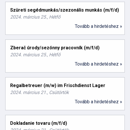
Szüreti segédmunkás/szezonális munkás (m/f/d)
2024. március 25., Hétfő
Tovább a hirdetéshez »
Zberač úrody/sezónny pracovník (m/f/d)
2024. március 25., Hétfő
Tovább a hirdetéshez »
Regalbetreuer (m/w) im Frischdienst Lager
2024. március 21., Csütörtök
Tovább a hirdetéshez »
Dokladanie tovaru (m/f/d)