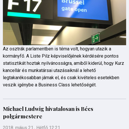
Az osztrák parlamentben is téma volt, hogyan utazik a
kormányfő. A Liste Pilz képviselőjének kérdésére pontos
statisztikát hoztak nyilvánosságra, amiből kiderül, hogy Kurz
kancellár és munkatársai utazásaiknál a lehető
legtakarékosabban járnak el, és csak kivételes esetekben
veszik igénybe a Business Class lehetőségét.
Michael Ludwig hivatalosan is Bécs
polgármestere
2018. május 21., Hétfő 12:21