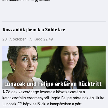
Rossz idők járnak a Zöldekre
2017. október 17., Kedd 22:49
A Zöldek vezetősége levonta a következtetést a
katasztrofális eredményből: Ingrid Felipe pártelnök és Ulrike
Lunacek EP képviselő, aki a kampányban a párt