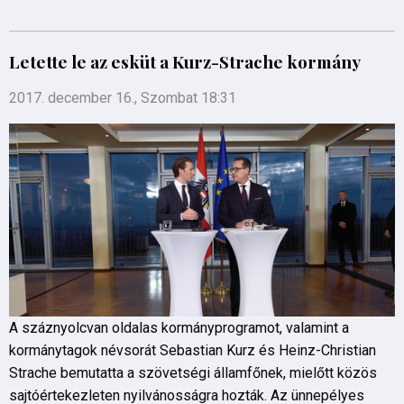
Letette le az esküt a Kurz-Strache kormány
2017. december 16., Szombat 18:31
A száznyolcvan oldalas kormányprogramot, valamint a
kormánytagok névsorát Sebastian Kurz és Heinz-Christian
Strache bemutatta a szövetségi államfőnek, mielőtt közös
sajtóértekezleten nyilvánosságra hozták. Az ünnepélyes