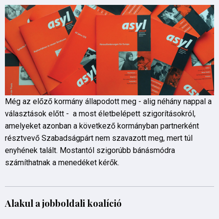
Még az előző kormány állapodott meg - alig néhány nappal a
választások előtt - a most életbelépett szigorításokról,
amelyeket azonban a következő kormányban partnerként
résztvevő Szabadságpárt nem szavazott meg, mert túl
enyhének talált. Mostantól szigorúbb bánásmódra
számíthatnak a menedéket kérők.
Alakul a jobboldali koalíció