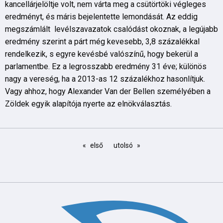
kancellárjelöltje volt, nem várta meg a csütörtöki végleges
eredményt, és máris bejelentette lemondását. Az eddig
megszámlált levélszavazatok csalódást okoznak, a legújabb
eredmény szerint a párt még kevesebb, 3,8 százalékkal
rendelkezik, s egyre kevésbé valószínű, hogy bekerül a
parlamentbe. Ez a legrosszabb eredmény 31 éve; különös
nagy a vereség, ha a 2013-as 12 százalékhoz hasonlítjuk.
Vagy ahhoz, hogy Alexander Van der Bellen személyében a
Zöldek egyik alapítója nyerte az elnökválasztás.
első
utolsó