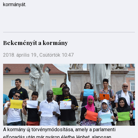
kormányát.
Bekeményít a kormány
2018. április 19., Csütörtök 10:47
A kormány új törvénymódosítása, amely a parlamenti
elfogadás után már nyáron életbe léphet, alaposan