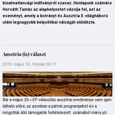
bizalmatlansági indítványról szavaz. Honlapunk számára
Horváth Tamás az alaphelyzetet vázolja fel, azt az
eseményt, amely a botrányt és Ausztria II. világháború
utáni legnagyobb belpolitikai válságát előidézte.
Ausztria (is) választ
2019. május 10., Péntek 09:17
Bár a május 26-i EP választás ausztriai eredménye sem igen
látható előre, az azonban a pártok programjaiból és a
mögöttük álló támogatók feltételezett számából máris jól