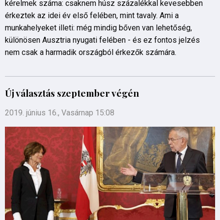
kérelmek száma: csaknem húsz százalékkal kevesebben
érkeztek az idei év első felében, mint tavaly. Ami a
munkahelyeket illeti: még mindig bőven van lehetőség,
különösen Ausztria nyugati felében - és ez fontos jelzés
nem csak a harmadik országból érkezők számára.
Új választás szeptember végén
2019. június 16., Vasárnap 15:08