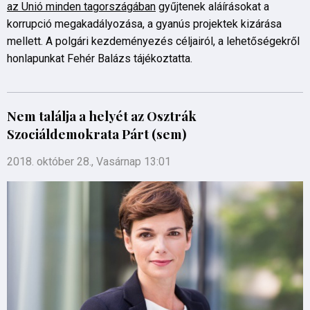
az Unió minden tagországában
gyűjtenek aláírásokat a
korrupció megakadályozása, a gyanús projektek kizárása
mellett. A polgári kezdeményezés céljairól, a lehetőségekről
honlapunkat Fehér Balázs tájékoztatta.
Nem találja a helyét az Osztrák
Szociáldemokrata Párt (sem)
2018. október 28., Vasárnap 13:01