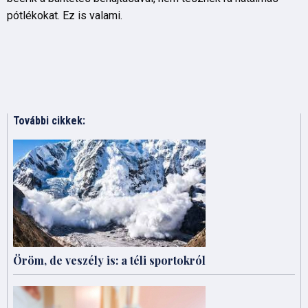
pótlékokat. Ez is valami.
További cikkek:
Öröm, de veszély is: a téli sportokról