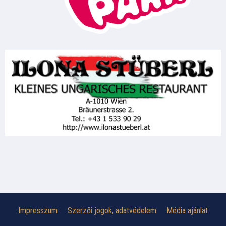
Impresszum
Szerzői jogok, adatvédelem
Média ajánlat