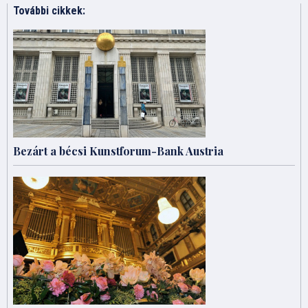
További cikkek:
Bezárt a bécsi Kunstforum-Bank Austria