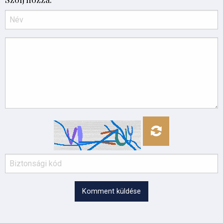
Komment küldése