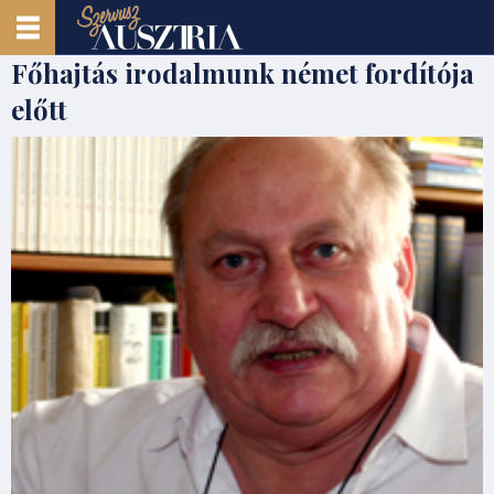
Főhajtás irodalmunk német fordítója
előtt