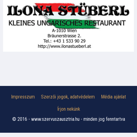
Impresszum
Szerzői jogok, adatvédelem
Média ajánlat
Írjon nekünk
© 2016 - www.szervuszausztria.hu - minden jog fenntartva