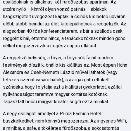
családoknak is alkalmas, két fürdőszobás apartman. Az
utcára nyíló – kintről olyan vonzó patinás – ablakok
hangszigetelt üvegezést kaptak, a csinos kis belső udvaron
előbb utóbb beindul az élet, kitelepülhetnek a reggelizők. Az
alagsorban 40 fős konferenciaterem, s bár a szálloda csak
reggelit kínál, étterme nincs, a tanácskozóknak minden gond
nélkül megszervezik az egész napos ellátást.
A reggeliző helyiség, a foyer, a folyosók falait modern
festmények díszítik: önálló kis kiállítás ez. Most éppen Hahn
Alexandra és Cseh-Németh László művei láthatók (vagy
tetszés szerint vásárolhatók), s az igazgató eltökélt
szándéka, hogy folytatja ezt a kiállítási gyakorlatot, ezáltal
nyilvánosságot teremtve magyar kortársalkotóknak.
Tapasztalt bécsi magyar kurátor segíti ezt a munkát.
A négy csillagot, amellyel a Prima Fashion Hotel
büszkélkedhet, nem könnyű megszerezni. Az ingyenes WiFi,
a minibár, a safe, a tökéletes fürdőszoba, a sokcsatornás