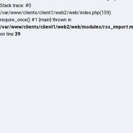
Stack trace: #0
/var/www/clients/client1/web2/web/index.php(159):
require_once() #1 {main} thrown in
/var/www/clients/client1/web2/web/modules/rss_import.
on line
39