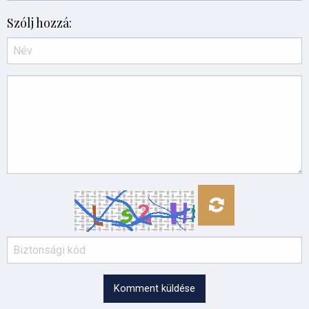
Szólj hozzá:
Komment küldése