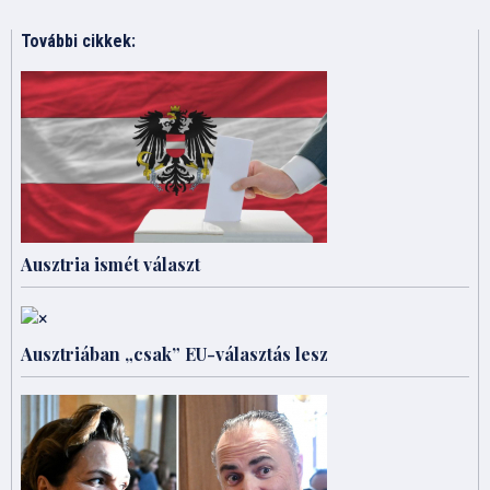
További cikkek:
Ausztria ismét választ
Ausztriában „csak” EU-választás lesz