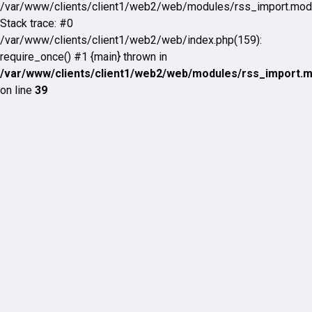
/var/www/clients/client1/web2/web/modules/rss_import.mod
Stack trace: #0
/var/www/clients/client1/web2/web/index.php(159):
require_once() #1 {main} thrown in
/var/www/clients/client1/web2/web/modules/rss_import.
on line
39