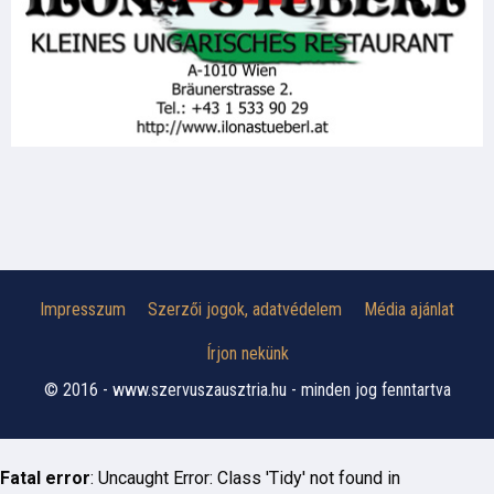
Impresszum
Szerzői jogok, adatvédelem
Média ajánlat
Írjon nekünk
© 2016 - www.szervuszausztria.hu - minden jog fenntartva
Fatal error
: Uncaught Error: Class 'Tidy' not found in