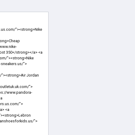
ef="https://www.nikeoutletstoreclearance.us.com/"><strong>Nike Outlet Store</strong></a> <a href="https://www.pandoracom.ca/"><strong>Pandora</strong></a> <a href="https://www.nikefactorys.us/"><strong>Nike Factory Outlet</strong></a> <a href="https://www.vansshoes-outlets.us.com/"><strong>Vans Shoes Outlet</strong></a> <a href="https://www.nike-basketballshoes.us.org/"><strong>Nike Basketball Shoes</strong></a> <a href="https://www.nikeairforce.us.org/"><strong>Nike Air Force</strong></a> <a href="https://www.pandoracharmscom.us/"><strong>Pandora Charms</strong></a> <a href="https://www.christian-louboutins-shoes.us.com/"><strong>Christian Louboutin Shoes</strong></a> <a href="https://www.christian-louboutinoutletsale.us.com/"><strong>Louboutin Outlet</strong></a> <a href="https://www.pandorasjewelryoutlet.us.com/"><strong>Pandora Jewelry Outlet</strong></a> <a href="https://www.nikestorefactory.us.com/"><strong>Nike Store</strong></a> <a href="https://www.jewelrycharms.us/"><strong>Pandora Jewelry</strong></a> <a href="https://www.pandorabraceletsforwomen.us/"><strong>Pandora Bracelets</strong></a> <a href="https://www.lebron16shoes.us/"><strong>Lebron 16</strong></a> <a href="https://www.charmsbracelet.uk.com/"><strong>Pandora UK</strong></a> <a href="https://www.yeezyscheap.us.com/"><strong>Yeezys</strong></a> <a href="https://www.nikes-sneakers.us.com/"><strong>Nike Sneakers For Men</strong></a> <a href="https://www.nikeshoesclearance.us.com/"><strong>Nike Clearance Sale</s