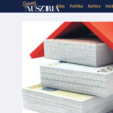
Állás
Politika
Kultúra
Hatá