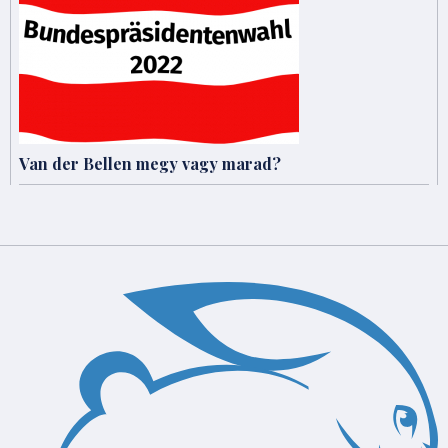
Van der Bellen megy vagy marad?