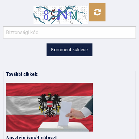
Komment küldése
További cikkek:
Ausztria ismét választ