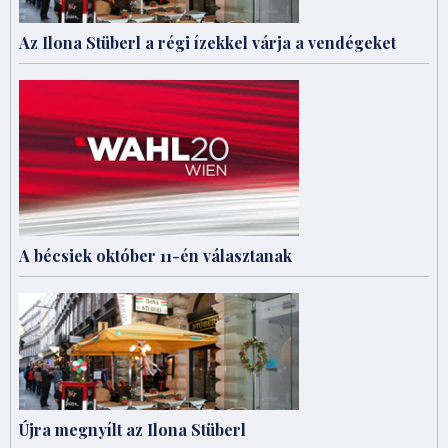
Az Ilona Stüberl a régi ízekkel várja a vendégeket
A bécsiek október 11-én választanak
Újra megnyílt az Ilona Stüberl