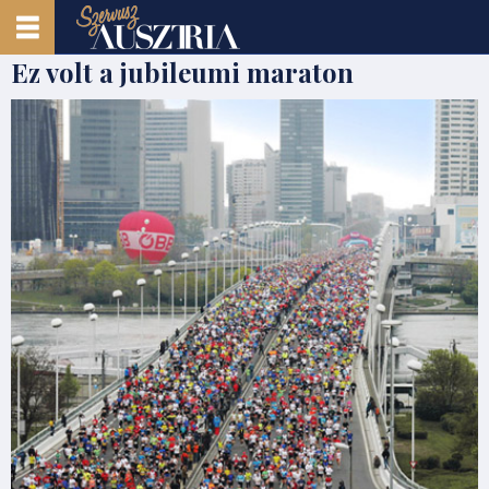
Ez volt a jubileumi maraton