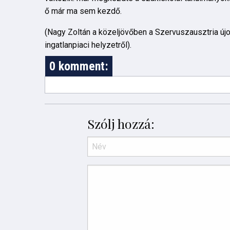
ő már ma sem kezdő.
(Nagy Zoltán a közeljövőben a Szervuszausztria újo
ingatlanpiaci helyzetről).
0 komment:
Szólj hozzá: