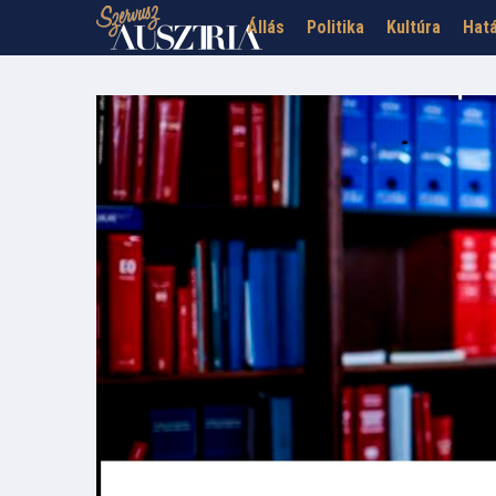
Állás
Politika
Kultúra
Hatá