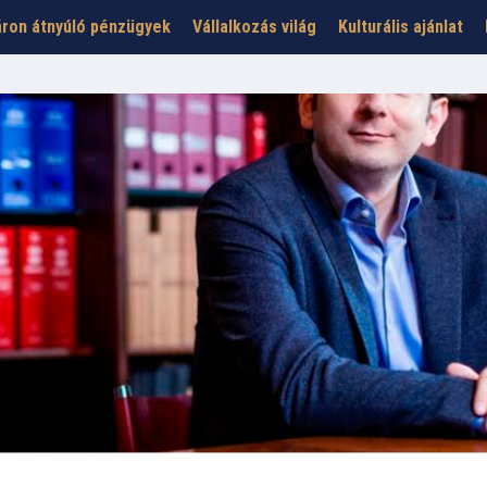
ron átnyúló pénzügyek
Vállalkozás világ
Kulturális ajánlat