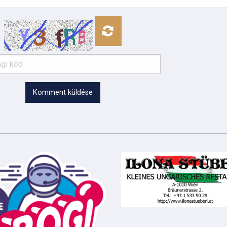
Komment küldése