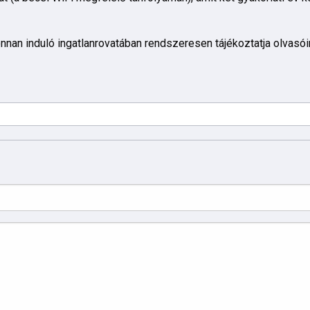
nnan induló ingatlanrovatában rendszeresen tájékoztatja olvasói