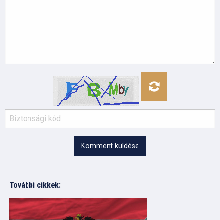
Komment küldése
További cikkek: