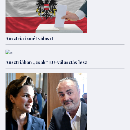
Ausztria ismét választ
Ausztriában „csak” EU-választás lesz