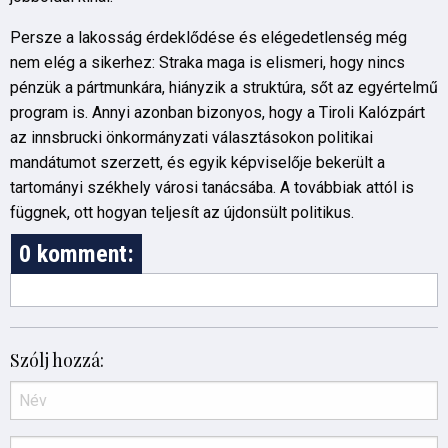
Persze a lakosság érdeklődése és elégedetlenség még
nem elég a sikerhez: Straka maga is elismeri, hogy nincs
pénzük a pártmunkára, hiányzik a struktúra, sőt az egyértelmű
program is. Annyi azonban bizonyos, hogy a Tiroli Kalózpárt
az innsbrucki önkormányzati választásokon politikai
mandátumot szerzett, és egyik képviselője bekerült a
tartományi székhely városi tanácsába. A továbbiak attól is
függnek, ott hogyan teljesít az újdonsült politikus.
0 komment:
Szólj hozzá: