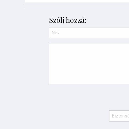
Szólj hozzá: