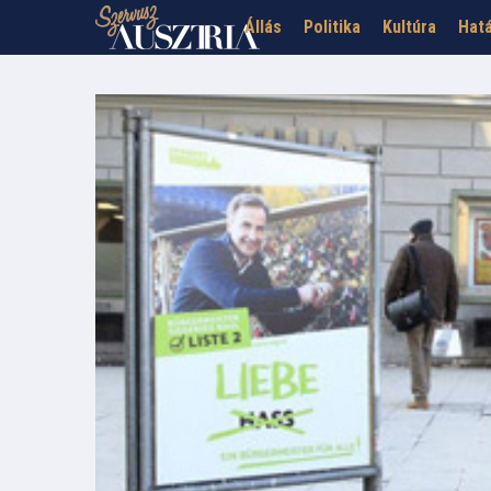
Állás
Politika
Kultúra
Hatá