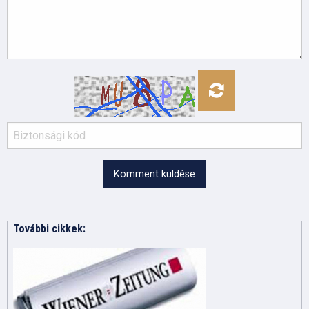
Komment küldése
További cikkek: