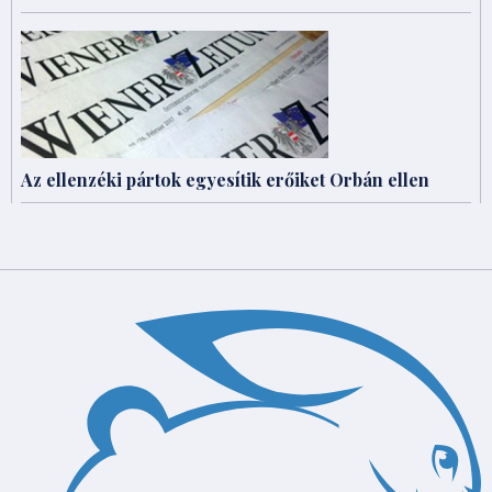
Az ellenzéki pártok egyesítik erőiket Orbán ellen