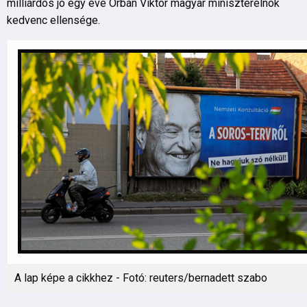
milliárdos jó egy éve Orbán Viktor magyar miniszterelnök
kedvenc ellensége.
A lap képe a cikkhez - Fotó: reuters/bernadett szabo