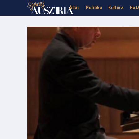
Állás
Politika
Kultúra
Hatá