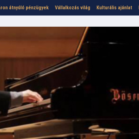
ron átnyúló pénzügyek
Vállalkozás világ
Kulturális ajánlat