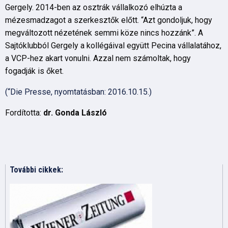
Gergely. 2014-ben az osztrák vállalkozó elhúzta a
mézesmadzagot a szerkesztők előtt. “Azt gondoljuk, hogy
megváltozott nézetének semmi köze nincs hozzánk”. A
Sajtóklubból Gergely a kollégáival együtt Pecina vállalatához,
a VCP-hez akart vonulni. Azzal nem számoltak, hogy
fogadják is őket.
(“Die Presse, nyomtatásban: 2016.10.15.)
Fordította:
dr. Gonda László
További cikkek: