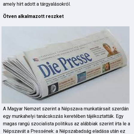
amely hírt adott a tárgyalásokról.
Ötven alkalmazott reszket
A Magyar Nemzet szerint a Népszava munkatársait szerdán
egy munkahelyi tanácskozás keretében tájékoztatták. Egy
magas rangú szocialista politikus az alábbiak szerint írta le a
Népszavát a Pressének: a Népszabadság eladása után ez