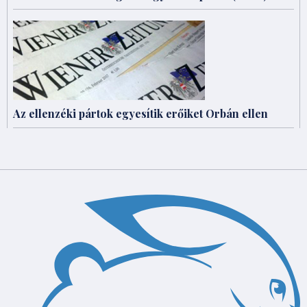
Az ellenzéki pártok egyesítik erőiket Orbán ellen