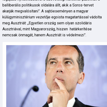
balliberális politikusok oldalára állt, akik a Soros-tervet
akarják megvalósítani”. A sajtóeseményen a magyar
külügyminisztérium vezetője egoista magatartással vádolta
meg Ausztriát: „Egyetlen ország sem olyan szolidáris
Ausztriával, mint Magyarország, hiszen határkerítése
nemcsak önmagát, hanem Ausztriát is védelmezi”.