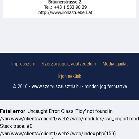
Impresszum
Szerzői jogok, adatvédelem
Média ajánlat
Írjon nekünk
© 2016 - www.szervuszausztria.hu - minden jog fenntartva
Fatal error
: Uncaught Error: Class 'Tidy' not found in
/var/www/clients/client1/web2/web/modules/rss_import.mod
Stack trace: #0
/var/www/clients/client1/web2/web/index.php(159):