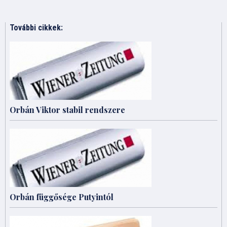
További cikkek:
Orbán Viktor stabil rendszere
Orbán függősége Putyintól