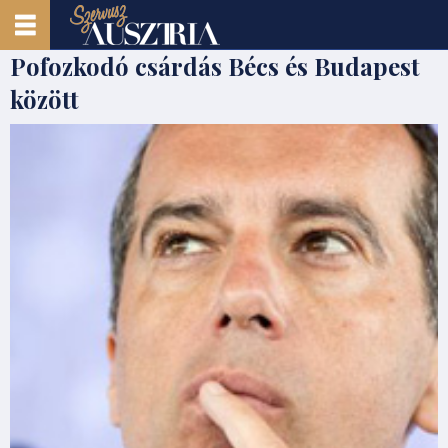
Pofozkodó csárdás Bécs és Budapest
között