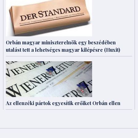
Orbán magyar miniszterelnök egy beszédében
utalást tett a lehetséges magyar kilépésre (Huxit)
Az ellenzéki pártok egyesítik erőiket Orbán ellen