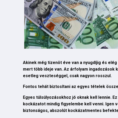
Akinek még tizenöt éve van a nyugdíjig és elég 
mert több ideje van. Az árfolyam ingadozások ko
esetleg veszteséggel, csak nagyon rosszul.
Fontos tehát biztosítani az egyes tételek össze
Egyes túlsúlyozásokhoz jó oknak kell lennie. Ez 
kockázatot mindig figyelembe kell venni. Igen v
biztonságos, abszolút kockázatmentes befektetés