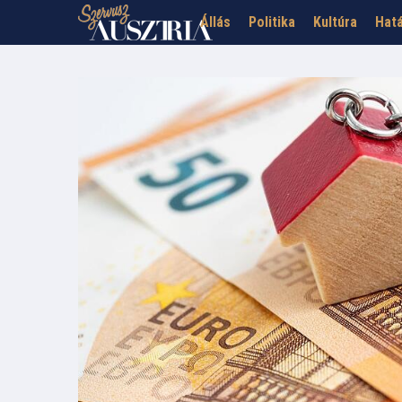
Állás
Politika
Kultúra
Hatá