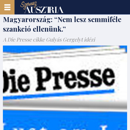
Magyarország: “Nem lesz semmiféle
szankció ellenünk.”
A Die Presse cikke Gulyás Gergelyt idézi