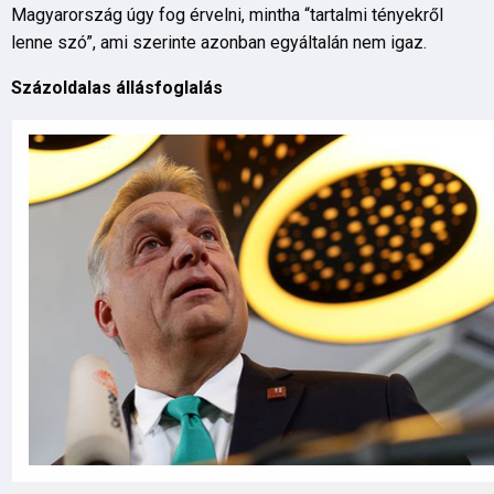
Magyarország úgy fog érvelni, mintha “tartalmi tényekről
lenne szó”, ami szerinte azonban egyáltalán nem igaz.
Százoldalas állásfoglalás