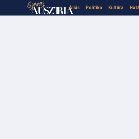
Állás
Politika
Kultúra
Hatá