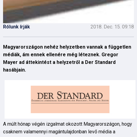
Rólunk írják
2018. Dec. 15. 09:18
Magyarországon nehéz helyzetben vannak a független
médiák, ám ennek ellenére még léteznek. Gregor
Mayer ad áttekintést a helyzetről a Der Standard
hasábjain.
A múlt hónap végén izgalmat okozott Magyarországon, hogy
csaknem valamennyi magántulajdonban levő média a