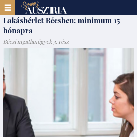
Lakásbérlet Bécsben: minimum 15
hónapra
Bécsi ingatlanügyek 3. rész