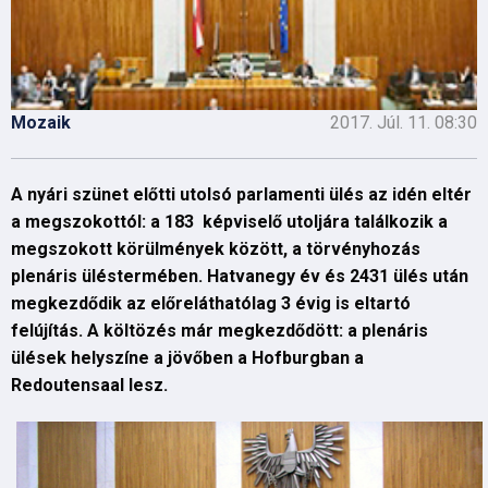
Mozaik
2017. Júl. 11. 08:30
A nyári szünet előtti utolsó parlamenti ülés az idén eltér
a megszokottól: a 183 képviselő utoljára találkozik a
megszokott körülmények között, a törvényhozás
plenáris üléstermében. Hatvanegy év és 2431 ülés után
megkezdődik az előreláthatólag 3 évig is eltartó
felújítás. A költözés már megkezdődött: a plenáris
ülések helyszíne a jövőben a Hofburgban a
Redoutensaal lesz.