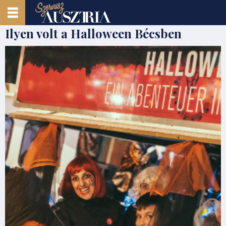
Ilyen volt a Halloween Bécsben