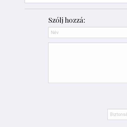
Szólj hozzá: