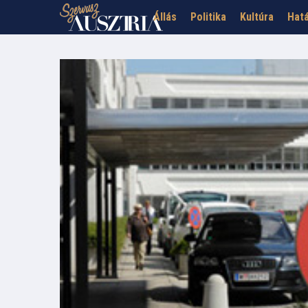
Állás
Politika
Kultúra
Hatá