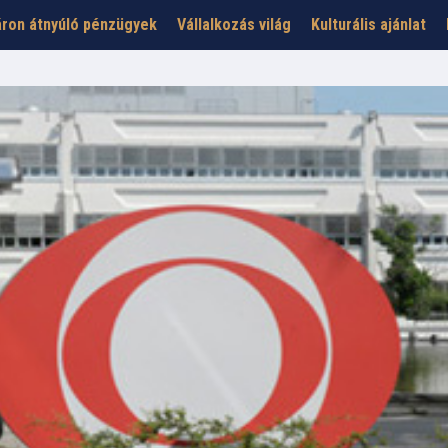
ron átnyúló pénzügyek
Vállalkozás világ
Kulturális ajánlat